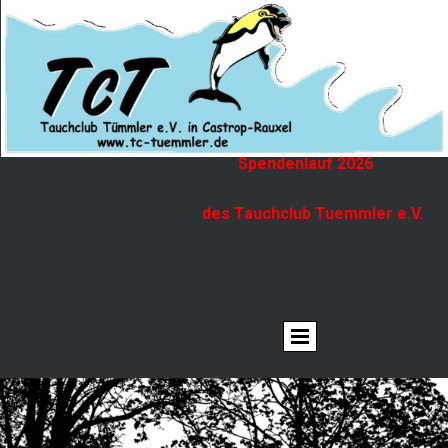
Spendenlauf 2026
des Tauchclub Tuemmler e.V.