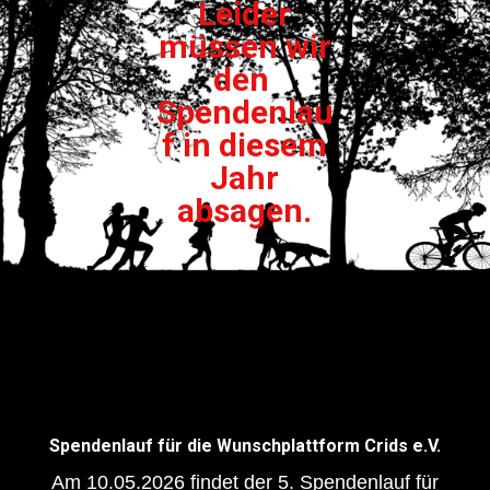
Leider
müssen wir
den
Spendenlau
f in diesem
Jahr
absagen.
Spendenlauf für die Wunschplattform Crids e.V.
Am 10.05.2026 findet der 5. Spendenlauf für